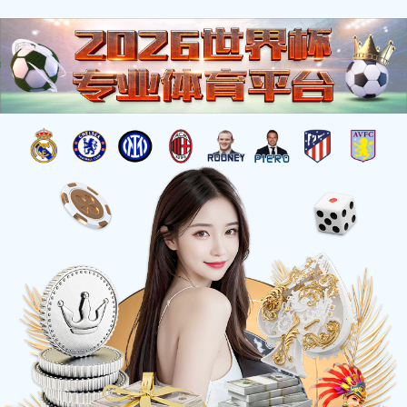
注册入口
米兰体育·米兰官方网站
APP与
网页版入口｜畅享全球体育赛
事与数据服务
欢迎访问
米兰体育·米兰官方网站
，提供全面覆
盖足球、篮球、电竞等项目的赛事资讯与数据内
容， 支持
APP下载
与
网页使用
，每日同步更新
千场比赛，聚焦热门体育内容， 助您轻松获取
赛事动态，掌握比赛节奏。